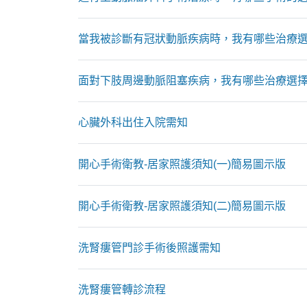
當我被診斷有冠狀動脈疾病時，我有哪些治療
面對下肢周邊動脈阻塞疾病，我有哪些治療選
心臟外科出住入院需知
開心手術衛教-居家照護須知(一)簡易圖示版
開心手術衛教-居家照護須知(二)簡易圖示版
洗腎瘻管門診手術後照護需知
洗腎瘻管轉診流程