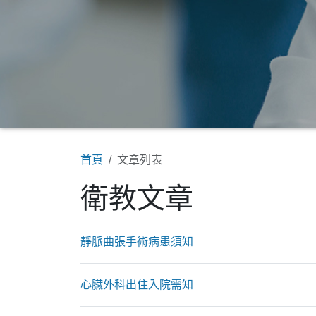
首頁
文章列表
衛教文章
靜脈曲張手術病患須知
心臟外科出住入院需知