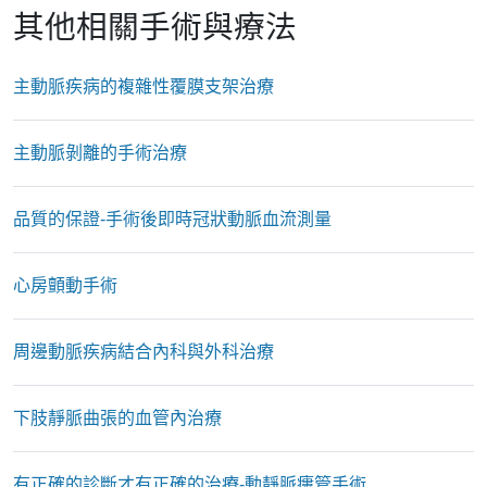
其他相關手術與療法
主動脈疾病的複雜性覆膜支架治療
主動脈剝離的手術治療
品質的保證-手術後即時冠狀動脈血流測量
心房顫動手術
周邊動脈疾病結合內科與外科治療
下肢靜脈曲張的血管內治療
有正確的診斷才有正確的治療-動靜脈瘻管手術