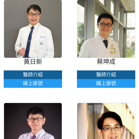
黃日新
蔡坤成
醫師介紹
醫師介紹
線上掛號
線上掛號