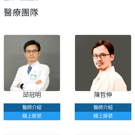
醫療團隊
邱冠明
陳哲伸
醫師介紹
醫師介紹
線上掛號
線上掛號