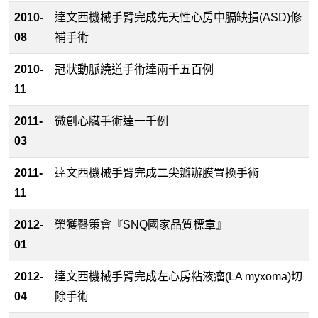
2010-
達文西機械手臂完成先天性心房中膈缺損(ASD)修
08
補手術
2010-
冠狀動脈繞道手術達兩千五百例
11
2011-
微創心臟手術達一千例
03
2011-
達文西機械手臂完成二尖瓣辦膜置換手術
11
2012-
榮獲醫策會『SNQ國家品質標章』
01
2012-
達文西機械手臂完成左心房粘液瘤(LA myxoma)切
04
除手術