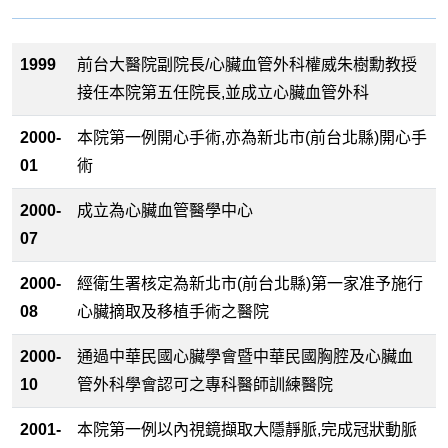
1999
前台大醫院副院長/心臟血管外科權威朱樹勳教授
接任本院第五任院長,並成立心臟血管外科
2000-
本院第一例開心手術,亦為新北市(前台北縣)開心手
01
術
2000-
成立為心臟血管醫學中心
07
2000-
經衛生署核定為新北市(前台北縣)第一家准予施行
08
心臟摘取及移植手術之醫院
2000-
通過中華民國心臟學會暨中華民國胸腔及心臟血
10
管外科學會認可之專科醫師訓練醫院
2001-
本院第一例以內視鏡擷取大隱靜脈,完成冠狀動脈