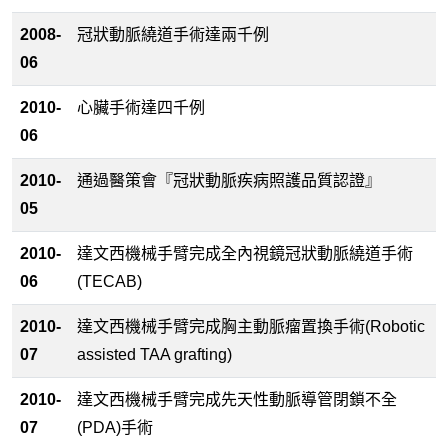
2008-
冠狀動脈繞道手術達兩千例
06
2010-
心臟手術達四千例
06
2010-
通過醫策會『冠狀動脈疾病照護品質認證』
05
2010-
達文西機械手臂完成全內視鏡冠狀動脈繞道手術
06
(TECAB)
2010-
達文西機械手臂完成胸主動脈瘤置換手術(Robotic
07
assisted TAA grafting)
2010-
達文西機械手臂完成先天性動脈導管閉鎖不全
07
(PDA)手術