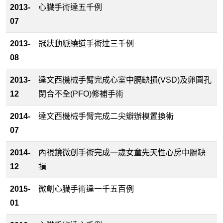
2013-
心臟手術達五千例
07
2013-
冠狀動脈繞道手術達三千例
08
2013-
達文西機械手臂完成心室中膈缺損(VSD)及卵圓孔
12
閉合不全(PFO)修補手術
2014-
達文西機械手臂完成二尖瓣辦模置換術
07
2014-
內視鏡微創手術完成一歲女童先天性心房中膈缺
12
損
2015-
微創心臟手術達一千五百例
01