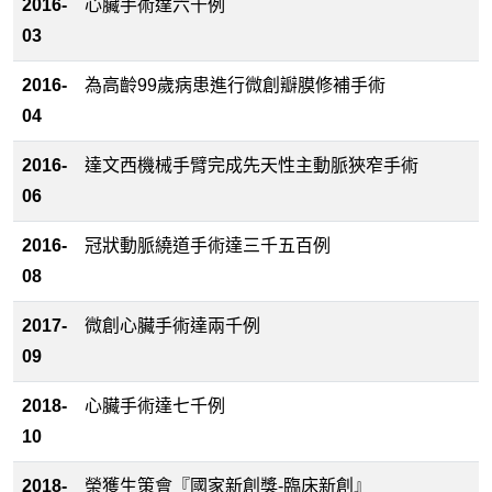
2016-
心臟手術達六千例
03
2016-
為高齡99歲病患進行微創瓣膜修補手術
04
2016-
達文西機械手臂完成先天性主動脈狹窄手術
06
2016-
冠狀動脈繞道手術達三千五百例
08
2017-
微創心臟手術達兩千例
09
2018-
心臟手術達七千例
10
2018-
榮獲生策會『國家新創獎-臨床新創』