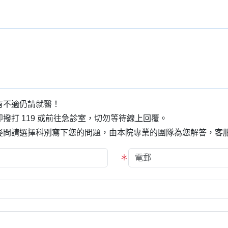
有不適仍請就醫！
撥打 119 或前往急診室，切勿等待線上回覆。
問請選擇科別寫下您的問題，由本院專業的團隊為您解答，客服人員
＊