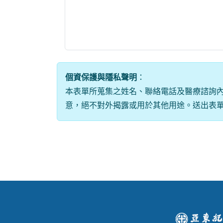
個資保護與隱私聲明
：
本表單所蒐集之姓名、聯絡電話及醫療諮詢內
意，絕不對外揭露或用於其他用途。送出表單