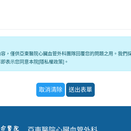
容，僅供亞東醫院心臟血管外科團隊回覆您的問題之用。我們採用
即表示您同意本院[隱私權政策]。
取消清除
送出表單
亞東醫院心臟血管外科