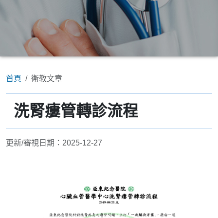
首頁
衛教文章
洗腎瘻管轉診流程
更新/審視日期：2025-12-27